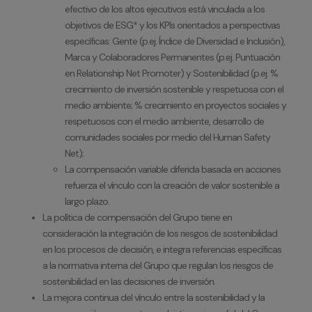
efectivo de los altos ejecutivos está vinculada a los
objetivos de ESG* y los KPIs orientados a perspectivas
específicas: Gente (p.ej. Índice de Diversidad e Inclusión),
Marca y Colaboradores Permanentes (p.ej. Puntuación
en Relationship Net Promoter) y Sostenibilidad (p.ej. %
crecimiento de inversión sostenible y respetuosa con el
medio ambiente; % crecimiento en proyectos sociales y
respetuosos con el medio ambiente, desarrollo de
comunidades sociales por medio del Human Safety
Net);
La compensación variable diferida basada en acciones
refuerza el vínculo con la creación de valor sostenible a
largo plazo.
La política de compensación del Grupo tiene en
consideración la integración de los riesgos de sostenibilidad
en los procesos de decisión, e integra referencias específicas
a la normativa interna del Grupo que regulan los riesgos de
sostenibilidad en las decisiones de inversión.
La mejora continua del vínculo entre la sostenibilidad y la