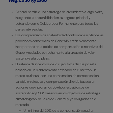
Reg. EU 2019/2088
Generali persigue una estrategia de crecimiento a largo plazo,
integrando la sostenibilidad en su negocio principal y
actuando como Colaborador Permanente para todas las
partes interesadas.
Los compromisos de sostenibilidad conforman un pilar de las
prioridades comerciales de Generali y están plenamente
incorporados en la política de compensación e incentivos del
Grupo, vinculados estrechamente a la creación de valor
sostenible a largo plazo.
El sistema de incentivos de los Ejecutivos del Grupo está
basado en un planteamiento enfocado en el mérito y un
marco plurianual, con una combinación de compensación
variable en efectivo y compensación diferida basada en
acciones que integran los objetivos estratégicos de
sostenibilidad/ESG* basados en los objetivos de estrategia
climatológica y del 2021 de Generali y ya divulgadas en el
mercado:
Un mínimo del 20% de la compensación anual en