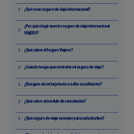
¿Qué es un seguro de viaje internacional?
¿Por qué elegir nuestro seguro de viaje internacional
VIAJERO?
¿Qué cubre el Seguro Viajero?
¿Cuándo tengo que contratar mi seguro de viaje?
¿El seguro de mi tarjeta de crédito es suficiente?
¿Qué cubre el módulo de cancelación?
¿Qué seguro de viaje es mejor para cada destino?