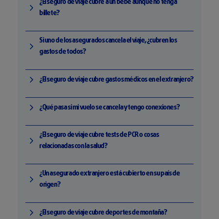
¿El seguro de viaje cubre a un bebé aunque no tenga
billete?
Si uno de los asegurados cancela el viaje, ¿cubren los
gastos de todos?
¿El seguro de viaje cubre gastos médicos en el extranjero?
¿Qué pasa si mi vuelo se cancela y tengo conexiones?
¿El seguro de viaje cubre tests de PCR o cosas
relacionadas con la salud?
¿Un asegurado extranjero está cubierto en su país de
origen?
¿El seguro de viaje cubre deportes de montaña?