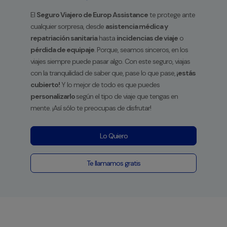
El
Seguro Viajero de Europ Assistance
te protege ante
cualquier sorpresa, desde
asistencia médica y
repatriación sanitaria
hasta
incidencias de viaje
o
pérdida de equipaje
. Porque, seamos sinceros, en los
viajes siempre puede pasar algo. Con este seguro, viajas
con la tranquilidad de saber que, pase lo que pase,
¡estás
cubierto!
Y lo mejor de todo es que puedes
personalizarlo
según el tipo de viaje que tengas en
mente. ¡Así sólo te preocupas de disfrutar!
Lo Quiero
Te llamamos gratis