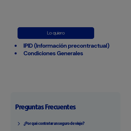
Lo quiero
IPID (Información precontractual)
Condiciones Generales
Preguntas Frecuentes
¿Por qué contratar un seguro de viaje?