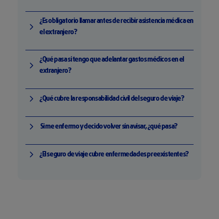
¿Es obligatorio llamar antes de recibir asistencia médica en
el extranjero?
¿Qué pasa si tengo que adelantar gastos médicos en el
extranjero?
¿Qué cubre la responsabilidad civil del seguro de viaje?
Si me enfermo y decido volver sin avisar, ¿qué pasa?
¿El seguro de viaje cubre enfermedades preexistentes?