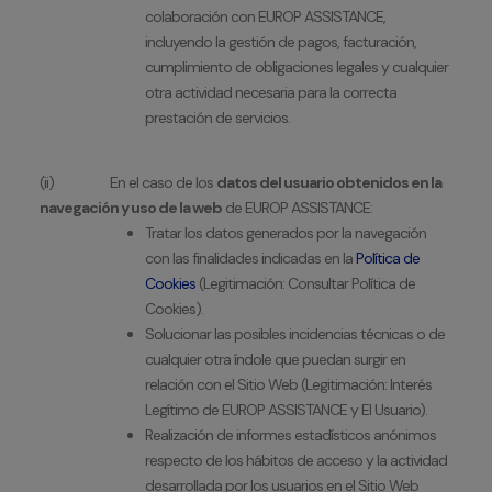
colaboración con EUROP ASSISTANCE,
incluyendo la gestión de pagos, facturación,
cumplimiento de obligaciones legales y cualquier
otra actividad necesaria para la correcta
prestación de servicios.
(ii) En el caso de los
datos del usuario obtenidos en la
navegación y uso de la web
de EUROP ASSISTANCE:
Tratar los datos generados por la navegación
con las finalidades indicadas en la
Política de
Cookies
(Legitimación: Consultar Política de
Cookies).
Solucionar las posibles incidencias técnicas o de
cualquier otra índole que puedan surgir en
relación con el Sitio Web (Legitimación: Interés
Legítimo de EUROP ASSISTANCE y El Usuario).
Realización de informes estadísticos anónimos
respecto de los hábitos de acceso y la actividad
desarrollada por los usuarios en el Sitio Web