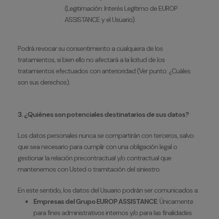
(Legitimación: Interés Legítimo de EUROP
ASSISTANCE y el Usuario).
Podrá revocar su consentimiento a cualquiera de los
tratamientos, si bien ello no afectará a la licitud de los
tratamientos efectuados con anterioridad (Ver punto: ¿Cuáles
son sus derechos).
3. ¿Quiénes son potenciales destinatarios de sus datos?
Los datos personales nunca se compartirán con terceros, salvo
que sea necesario para cumplir con una obligación legal o
gestionar la relación precontractual y/o contractual que
mantenemos con Usted o tramitación del siniestro.
En este sentido, los datos del Usuario podrán ser comunicados a:
Empresas del Grupo EUROP ASSISTANCE
: Únicamente
para fines administrativos internos y/o para las finalidades