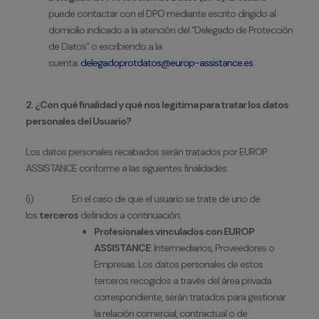
puede contactar con el DPO mediante escrito dirigido al
domicilio indicado a la atención del “Delegado de Protección
de Datos” o escribiendo a la
cuenta:
delegadoprotdatos@europ-assistance.es
2. ¿Con qué finalidad y qué nos legitima para tratar los datos
personales del Usuario?
Los datos personales recabados serán tratados por EUROP
ASSISTANCE conforme a las siguientes finalidades:
(i) En el caso de que el usuario se trate de uno de
los
terceros
definidos a continuación:
Profesionales vinculados con EUROP
ASSISTANCE
: Intermediarios, Proveedores o
Empresas. Los datos personales de estos
terceros recogidos a través del área privada
correspondiente, serán tratados para gestionar
la relación comercial, contractual o de