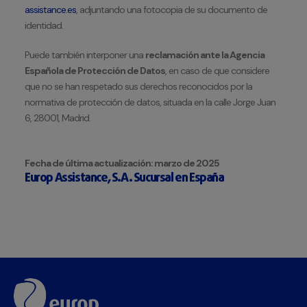
assistance.es
, adjuntando una fotocopia de su documento de
identidad.
Puede también interponer una
reclamación ante la Agencia
Española de Protección de Datos
, en caso de que considere
que no se han respetado sus derechos reconocidos por la
normativa de protección de datos, situada en la calle Jorge Juan
6, 28001, Madrid.
Fecha de última actualización: marzo de 2025
Europ Assistance, S.A. Sucursal en España