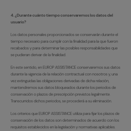
4. ¿Durante cuánto tiempo conservaremos los datos del
usuario?
Los datos personales proporcionados se conservarán durante el
tiempo necesario para cumplir con la finalidad para la que fueron
recabados y para determinar las posibles responsabilidades que
se pudieran derivar de la finalidad.
En este sentido, en EUROP ASSISTANCE conservaremos sus datos
durante la vigencia de la relación contractual con nosotros y, una
vez extinguidas las obligaciones derivadas de dicha relación,
mantendremos sus datos bloqueados durante los periodos de
conservación o plazos de prescripción previstos legalmente.
Transcurridos dichos periodos, se procederá a su eliminación.
Los criterios que EUROP ASSISTANCE utiliza para fijar los plazos de
conservación de los datos son determinados de acuerdo con los
requisitos establecidos en la legislación y normativas aplicables.