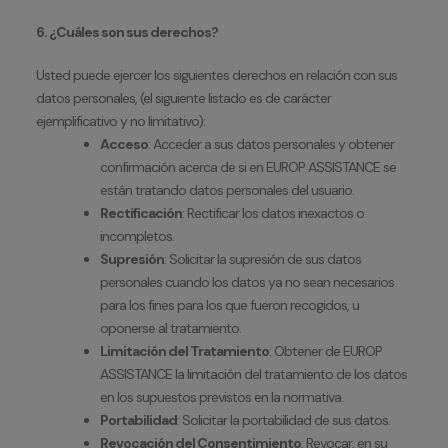
6. ¿Cuáles son sus derechos?
Usted puede ejercer los siguientes derechos en relación con sus
datos personales, (el siguiente listado es de carácter
ejemplificativo y no limitativo):
Acceso
: Acceder a sus datos personales y obtener
confirmación acerca de si en EUROP ASSISTANCE se
están tratando datos personales del usuario.
Rectificación
: Rectificar los datos inexactos o
incompletos.
Supresión
: Solicitar la supresión de sus datos
personales cuando los datos ya no sean necesarios
para los fines para los que fueron recogidos, u
oponerse al tratamiento.
Limitación del Tratamiento
: Obtener de EUROP
ASSISTANCE la limitación del tratamiento de los datos
en los supuestos previstos en la normativa.
Portabilidad
: Solicitar la portabilidad de sus datos.
Revocación del Consentimiento
: Revocar, en su