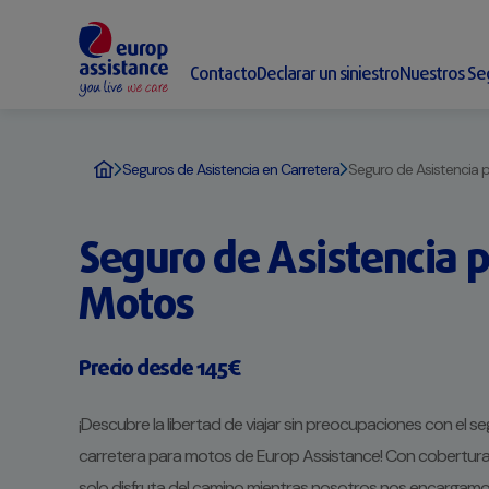
Contacto
Declarar un siniestro
Nuestros Se
Seguros de Asistencia en Carretera
Seguro de Asistencia 
Seguro de Asistencia 
Motos
Precio desde 145€
¡Descubre la libertad de viajar sin preocupaciones con el s
carretera para motos de Europ Assistance! Con cobertura
solo disfruta del camino mientras nosotros nos encargamos