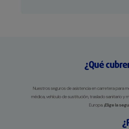
¿Qué cubren
Nuestros seguros de asistencia en carretera para moto
médica, vehículo de sustitución, traslado sanitario y
Europa.
¡Elige la se
¿