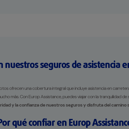
 nuestros seguros de asistencia e
s ofrecen una cobertura integral que incluye asistencia en carretera y
 mucho más. Con Europ Assistance, puedes viajar con la tranquilidad de
guridad y la confianza de nuestros seguros y disfruta del camino
Por qué confiar en Europ Assistanc