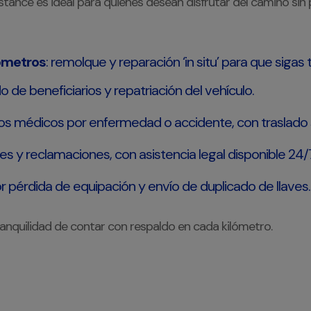
tance es ideal para quienes desean disfrutar del camino sin 
lómetros
: remolque y reparación ‘in situ’ para que sigas t
do de beneficiarios y repatriación del vehículo.
tos médicos por enfermedad o accidente, con traslado sa
es y reclamaciones, con asistencia legal disponible 24/7
r pérdida de equipación y envío de duplicado de llaves.
ranquilidad de contar con respaldo en cada kilómetro.