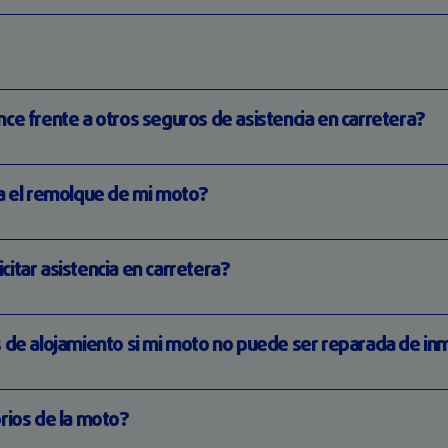
ce frente a otros seguros de asistencia en carretera?
ra el remolque de mi moto?
itar asistencia en carretera?
s de alojamiento si mi moto no puede ser reparada de in
rios de la moto?