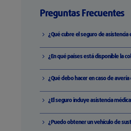
Preguntas Frecuentes
¿Qué cubre el seguro de asistencia
¿En qué países está disponible la c
¿Qué debo hacer en caso de avería 
¿El seguro incluye asistencia médic
¿Puedo obtener un vehículo de sust