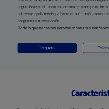
seguro incluye asistencia en carretera y remolque sin límite
asistencia legal y médica, vehículo de sustitución, traslado
aseguramos tu equipación.
¡Todo lo que necesitas para rodar con total confianza 
Lo quiero
Te lla
Caracterís