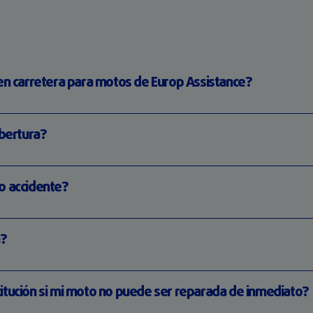
 en carretera para motos de Europ Assistance?
obertura?
o accidente?
a?
itución si mi moto no puede ser reparada de inmediato?