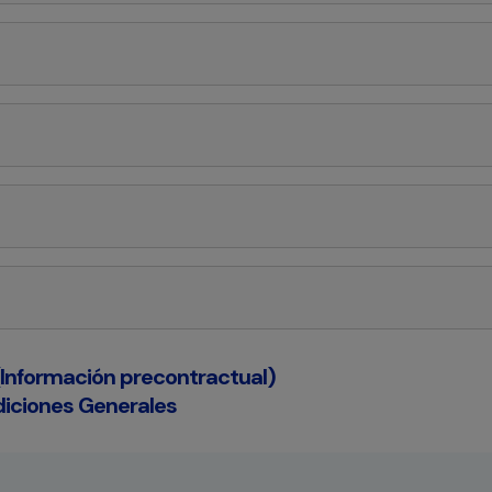
 (Información precontractual)
iciones Generales