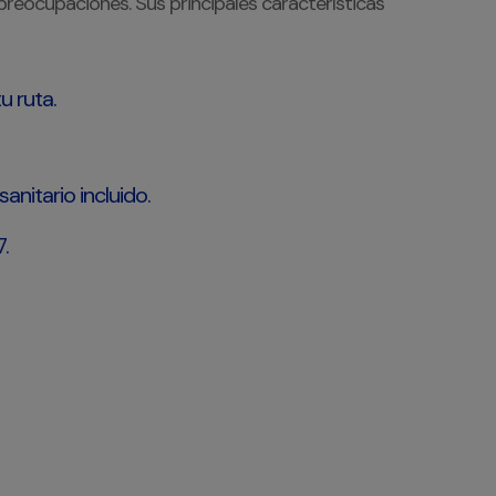
preocupaciones. Sus principales características
u ruta.
nitario incluido.
.