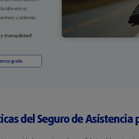
 de kilómetros,
 sanitario y además
y tranquilidad!
mamos gratis
ticas del Seguro de Asistencia