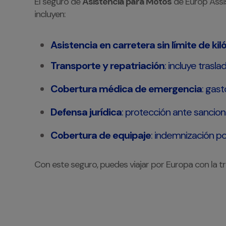
El seguro de
Asistencia para Motos
de Europ Assis
incluyen:
Asistencia en carretera sin límite de ki
Transporte y repatriación
: incluye trasla
Cobertura médica de emergencia
: gas
Defensa jurídica
: protección ante sancion
Cobertura de equipaje
: indemnización po
Con este seguro, puedes viajar por Europa con la t