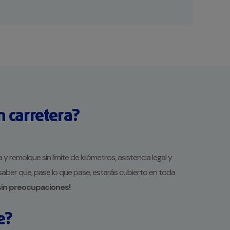
n carretera?
 remolque sin límite de kilómetros, asistencia legal y
 saber que, pase lo que pase, estarás cubierto en toda
 sin preocupaciones!
e?