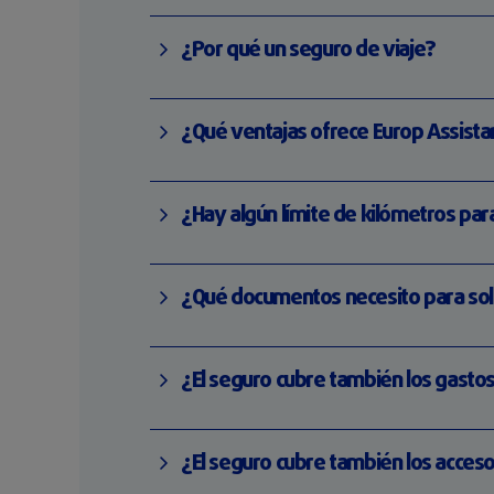
¿Por qué un seguro de viaje?
¿Qué ventajas ofrece Europ Assistan
¿Hay algún límite de kilómetros pa
¿Qué documentos necesito para solic
¿El seguro cubre también los gasto
¿El seguro cubre también los acceso