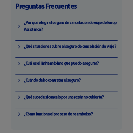
Preguntas Frecuentes
¿Por qué elegir el seguro de cancelación de viaje de Europ
Assistance?
¿Qué situaciones cubre el seguro de cancelación de viaje?
¿Cuál es el límite máximo que puedo asegurar?
¿Cuándo debo contratar el seguro?
¿Qué sucede si cancelo por una razón no cubierta?
¿Cómo funciona el proceso de reembolso?