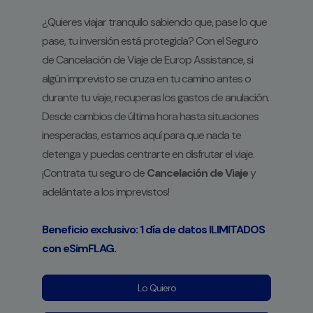
¿Quieres viajar tranquilo sabiendo que, pase lo que
pase, tu inversión está protegida? Con el Seguro
de Cancelación de Viaje de Europ Assistance, si
algún imprevisto se cruza en tu camino antes o
durante tu viaje, recuperas los gastos de anulación.
Desde cambios de última hora hasta situaciones
inesperadas, estamos aquí para que nada te
detenga y puedas centrarte en disfrutar el viaje.
¡Contrata tu seguro de
Cancelación de Viaje
y
adelántate a los imprevistos!
Beneficio exclusivo: 1 día de datos ILIMITADOS
con eSimFLAG.
Lo Quiero