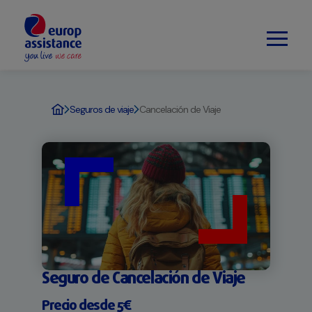
Seguros de viaje
Cancelación de Viaje
Seguro de Cancelación de Viaje
Precio desde 5€