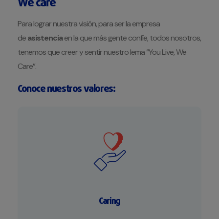
We care
Para lograr nuestra visión, para ser la empresa
de
asistencia
en la que más gente confíe, todos nosotros,
tenemos que creer y sentir nuestro lema “You Live, We
Care”.
Conoce nuestros valores:
Caring