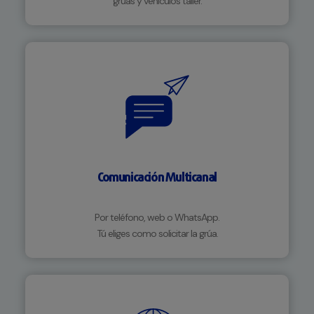
grúas y vehículos taller.
Comunicación Multicanal
Por teléfono, web o WhatsApp.
Tú eliges como solicitar la grúa.