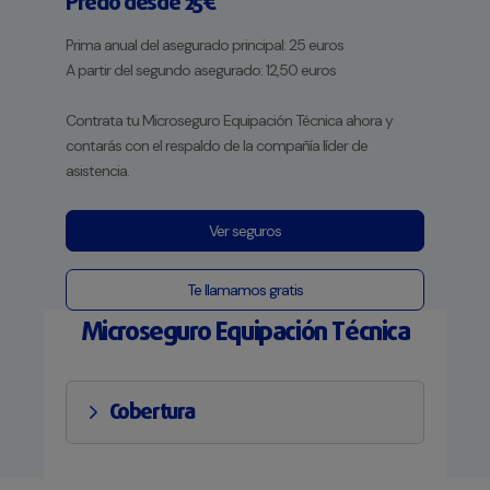
Precio desde 25€
Prima anual del asegurado principal: 25 euros
A partir del segundo asegurado: 12,50 euros
Contrata tu Microseguro Equipación Técnica ahora y
contarás con el respaldo de la compañía líder de
asistencia.
Ver seguros
Te llamamos gratis
Microseguro Equipación Técnica
Cobertura