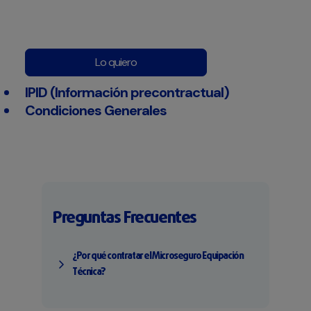
Lo quiero
IPID (Información precontractual)
Condiciones Generales
Preguntas Frecuentes
¿Por qué contratar el Microseguro Equipación
Técnica?