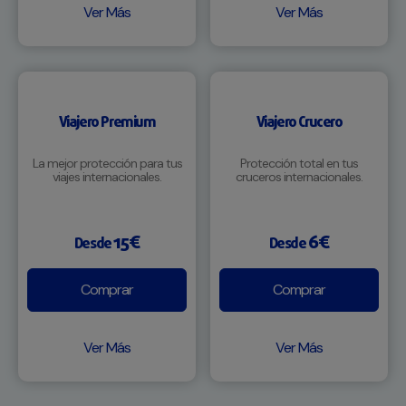
Ver Más
Ver Más
Viajero Premium
Viajero Crucero
La mejor protección para tus
Protección total en tus
viajes internacionales.
cruceros internacionales.
15€
6€
Desde
Desde
Comprar
Comprar
Ver Más
Ver Más