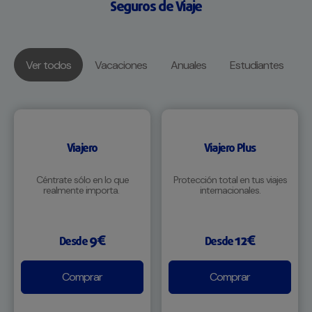
Seguros de Viaje
Ver todos
Vacaciones
Anuales
Estudiantes
Viajero
Viajero Plus
Céntrate sólo en lo que
Protección total en tus viajes
realmente importa.
internacionales.
9€
12€
Desde
Desde
Comprar
Comprar