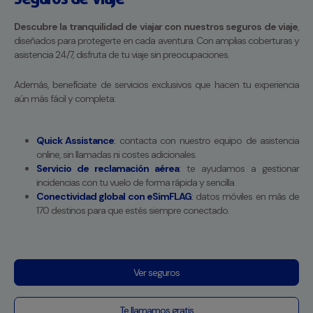
Descubre la tranquilidad de viajar con nuestros seguros de viaje
,
diseñados para protegerte en cada aventura. Con amplias coberturas y
asistencia 24/7, disfruta de tu viaje sin preocupaciones.
Además, benefíciate de servicios exclusivos que hacen tu experiencia
aún más fácil y completa:
Quick Assistance
:
contacta con nuestro equipo de asistencia
online, sin llamadas ni costes adicionales.
Servicio de reclamación aérea
:
te ayudamos a gestionar
incidencias con tu vuelo de forma rápida y sencilla.
Conectividad global con eSimFLAG
:
datos móviles en más de
170 destinos para que estés siempre conectado.
Ver seguros
Te llamamos gratis