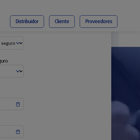
o
Defensa Jurídica
Distribuidor
Cliente
Proveedores
guro