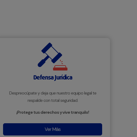
Defensa Jurídica
Despreocúpate y deja que nuestro equipo legal te
respalde con total seguridad.
¡Protege tus derechos y vive tranquilo!
Ver Más