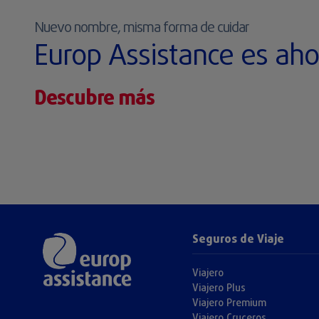
Nuevo nombre, misma forma de cuidar
Europ Assistance es ah
Descubre más
Seguros de Viaje
Viajero
Viajero Plus
Viajero Premium
Viajero Cruceros