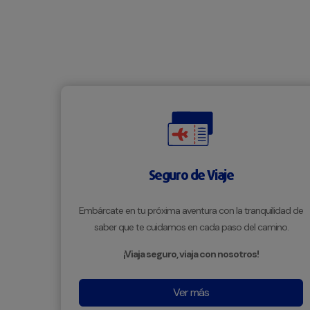
Seguro de Viaje
Embárcate en tu próxima aventura con la tranquilidad de
saber que te cuidamos en cada paso del camino.
¡Viaja seguro, viaja con nosotros!
Ver más