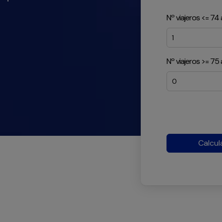
.
Nº viajeros <= 74
Nº viajeros >= 75